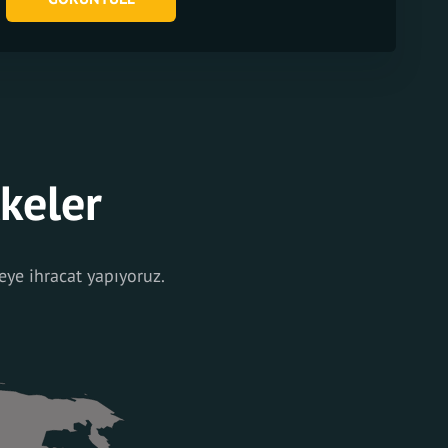
lkeler
eye ihracat yapıyoruz.