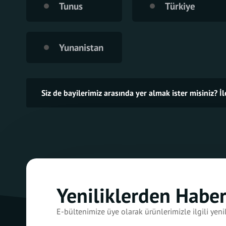
Tunus
Türkiye
Yunanistan
Siz de bayilerimiz arasında yer almak ister misiniz? İ
Yeniliklerden Habe
E-bültenimize üye olarak ürünlerimizle ilgili yenil