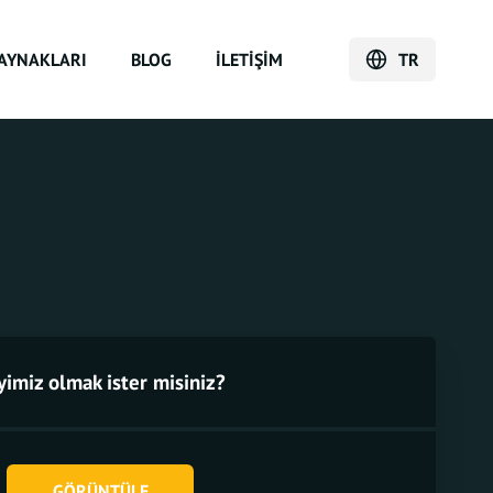
AYNAKLARI
BLOG
İLETIŞIM
TR
yimiz olmak ister misiniz?
GÖRÜNTÜLE