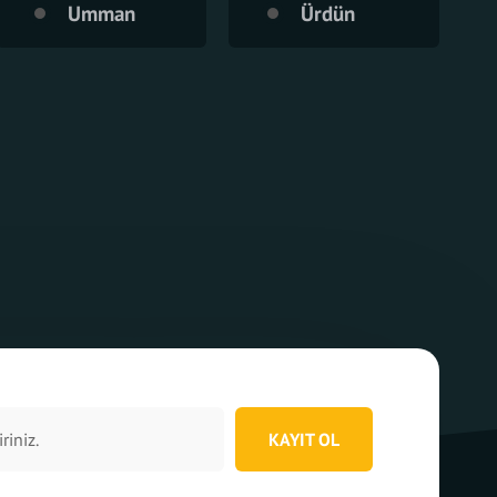
Umman
Ürdün
KAYIT OL