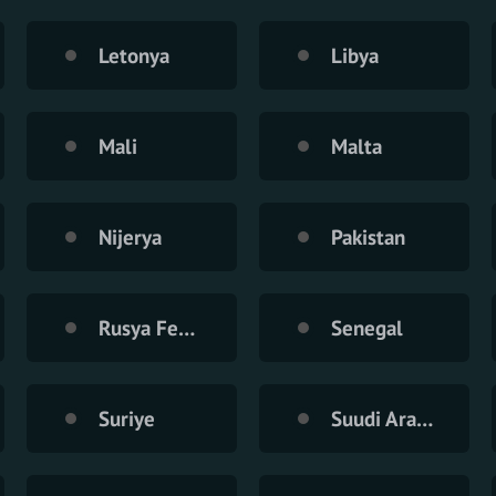
Letonya
Libya
Mali
Malta
Nijerya
Pakistan
Rusya Federasyonu
Senegal
Suriye
Suudi Arabistan