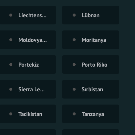
Liechtenstein
Lübnan
Moldovya Cumhuriyeti
Moritanya
Portekiz
Porto Riko
Sierra Leone
Sırbistan
Tacikistan
Tanzanya