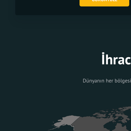
İhrac
Dünyanın her bölgesin