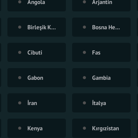
Angola
Arjantin
Birleşik Krallık
Bosna Hersek
Cibuti
Fas
Gabon
Gambia
İran
İtalya
Kenya
Kırgızistan