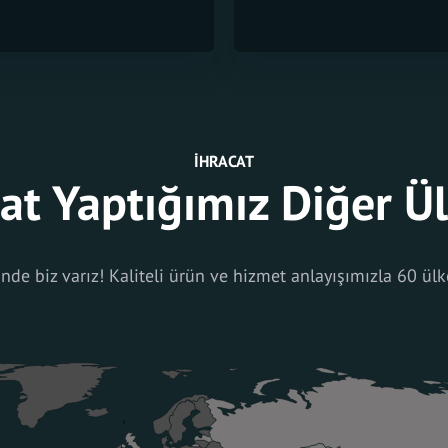
İHRACAT
at Yaptığımız Diğer Ü
de biz varız! Kaliteli ürün ve hizmet anlayışımızla 60 ülk