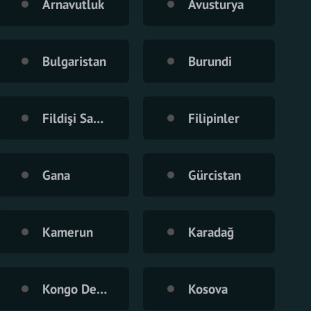
Arnavutluk
Avusturya
Bulgaristan
Burundi
Fildişi Sahilleri
Filipinler
Gana
Gürcistan
Kamerun
Karadağ
Kongo Demokratik Cumhuriyeti
Kosova