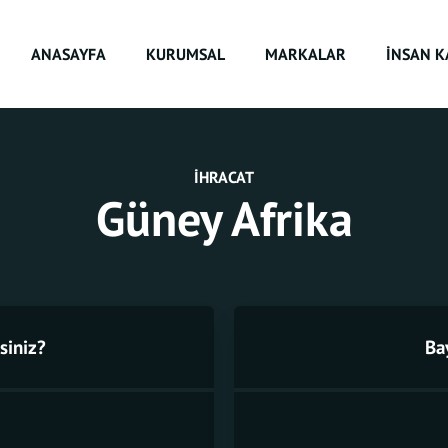
ANASAYFA
KURUMSAL
MARKALAR
İNSAN K
İHRACAT
Güney Afrika
siniz?
Ba