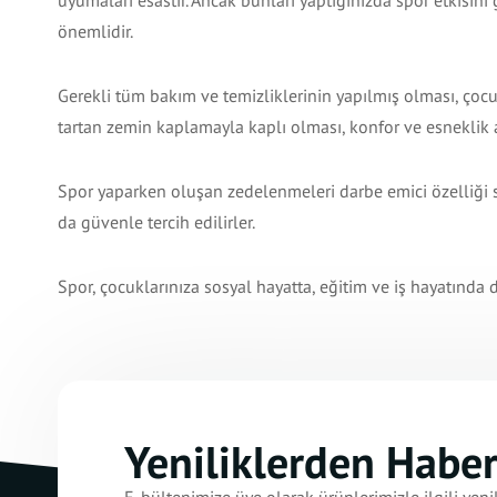
uyumaları esastır. Ancak bunları yaptığınızda spor etkisi
önemlidir.
Gerekli tüm bakım ve temizliklerinin yapılmış olması, çoc
tartan zemin kaplamayla kaplı olması, konfor ve esneklik 
Spor yaparken oluşan zedelenmeleri darbe emici özelliği s
da güvenle tercih edilirler.
Spor, çocuklarınıza sosyal hayatta, eğitim ve iş hayatında de
Yeniliklerden Habe