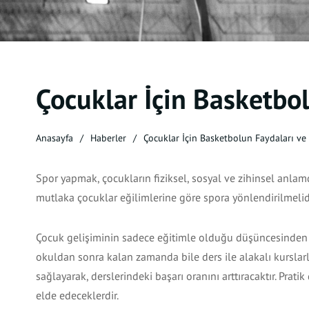
Çocuklar İçin Basketbo
Anasayfa
Haberler
Çocuklar İçin Basketbolun Faydaları ve
Spor yapmak, çocukların fiziksel, sosyal ve zihinsel anlam
mutlaka çocuklar eğilimlerine göre spora yönlendirilmelid
Çocuk gelişiminin sadece eğitimle olduğu düşüncesinden 
okuldan sonra kalan zamanda bile ders ile alakalı kurslarl
sağlayarak, derslerindeki başarı oranını arttıracaktır. Pr
elde edeceklerdir.