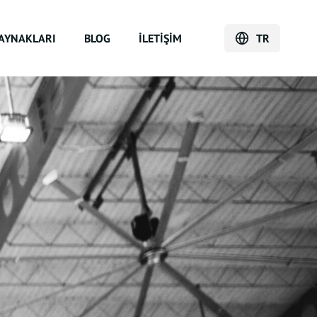
AYNAKLARI
BLOG
İLETIŞIM
TR