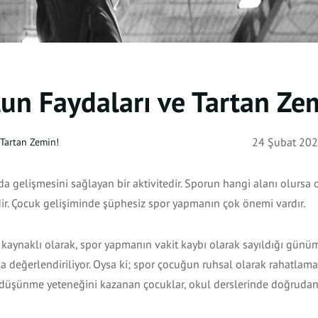
lun Faydaları ve Tartan Ze
 Tartan Zemin!
24 Şubat 2020
da gelişmesini sağlayan bir aktivitedir. Sporun hangi alanı olursa 
ir. Çocuk gelişiminde şüphesiz spor yapmanın çok önemi vardır.
kaynaklı olarak, spor yapmanın vakit kaybı olarak sayıldığı günü
a değerlendiriliyor. Oysa ki; spor çocuğun ruhsal olarak rahatlama
atik düşünme yeteneğini kazanan çocuklar, okul derslerinde doğrudan