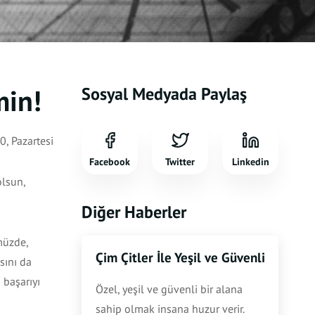
min!
Sosyal Medyada Paylaş
, Pazartesi
Facebook
Twitter
Linkedin
olsun,
Diğer Haberler
müzde,
Çim Çitler İle Yeşil ve Güvenli Bahçele
sını da
 başarıyı
Özel, yeşil ve güvenli bir alana
sahip olmak insana huzur verir.