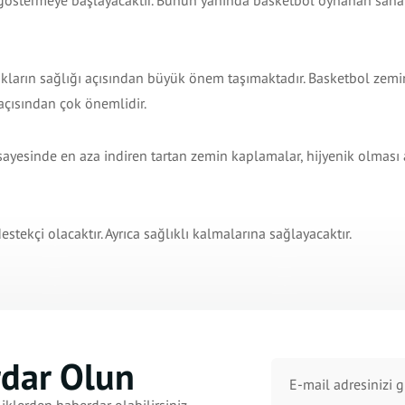
ni göstermeye başlayacaktır. Bunun yanında basketbol oynanan saha
ukların sağlığı açısından büyük önem taşımaktadır. Basketbol zemi
açısından çok önemlidir.
ayesinde en aza indiren tartan zemin kaplamalar, hijyenik olması
stekçi olacaktır. Ayrıca sağlıklı kalmalarına sağlayacaktır.
rdar Olun