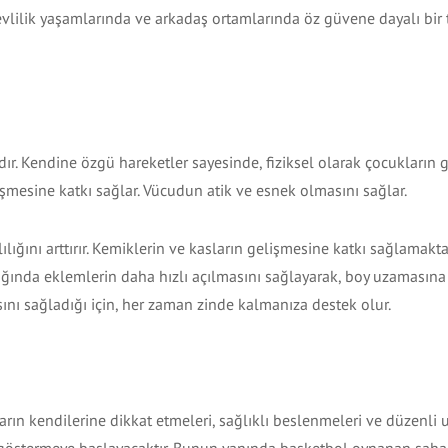
evlilik yaşamlarında ve arkadaş ortamlarında öz güvene dayalı bir 
dır. Kendine özgü hareketler sayesinde, fiziksel olarak çocukların 
lişmesine katkı sağlar. Vücudun atik ve esnek olmasını sağlar.
ğını arttırır. Kemiklerin ve kasların gelişmesine katkı sağlamakta
ığında eklemlerin daha hızlı açılmasını sağlayarak, boy uzamasına
nı sağladığı için, her zaman zinde kalmanıza destek olur.
rın kendilerine dikkat etmeleri, sağlıklı beslenmeleri ve düzenli 