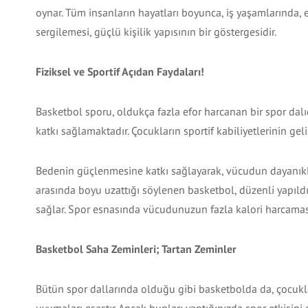
oynar. Tüm insanların hayatları boyunca, iş yaşamlarında, 
sergilemesi, güçlü kişilik yapısının bir göstergesidir.
Fiziksel ve Sportif Açıdan Faydaları!
Basketbol sporu, oldukça fazla efor harcanan bir spor dalı
katkı sağlamaktadır. Çocukların sportif kabiliyetlerinin ge
Bedenin güçlenmesine katkı sağlayarak, vücudun dayanıklılı
arasında boyu uzattığı söylenen basketbol, düzenli yapıld
sağlar. Spor esnasında vücudunuzun fazla kalori harcaması
Basketbol Saha Zeminleri; Tartan Zeminler
Bütün spor dallarında olduğu gibi basketbolda da, çocukla