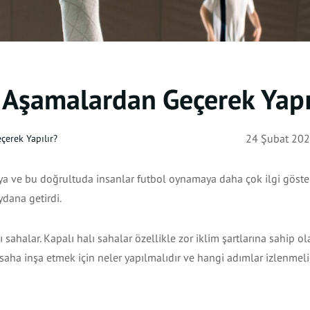
 Aşamalardan Geçerek Yapı
çerek Yapılır?
24 Şubat 2020
şmaya ve bu doğrultuda insanlar futbol oynamaya daha çok ilgi göst
ydana getirdi.
lı sahalar. Kapalı halı sahalar özellikle zor iklim şartlarına sahip o
 saha inşa etmek için neler yapılmalıdır ve hangi adımlar izlenmeli