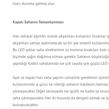
hazır duruma gelmiş olur.
Kapalı Sahanın Tamamlanması
Halı sahalar ağırlıklı olarak akşamları kullanılır. İnsanlar iş
akşamları sahayı aydınlatacak iyi bir ışık sistemi kullanılma
Bu LED ışıklar saha direklerinin üs kısmına bırakılan özel di
biçimde ışığın dağılmış olması gerekir. Sahanın büyüklüğü 
yapıldığı futbol sahalarında ise çok sayıda çok güçlü LED ış
Açık ve kapalı halı saha yapımı uzmanlık gerektiren işlerdi
kullanımında iş gücü ve niteliği sahanın kalitesini belirler. 
çıkmayacaktır. Diğer senaryoda ise işçilik ne kadar iyi olur
saha çıkmayacaktır. Her iki hususta da dengeli olmak ve iyi 
buluşturacaktır.