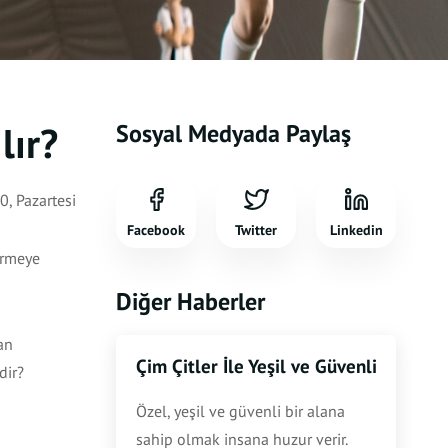
lır?
Sosyal Medyada Paylaş
, Pazartesi
Facebook
Twitter
Linkedin
ermeye
Diğer Haberler
lan
Çim Çitler İle Yeşil ve Güvenli Bahçele
dir?
Özel, yeşil ve güvenli bir alana
sahip olmak insana huzur verir.