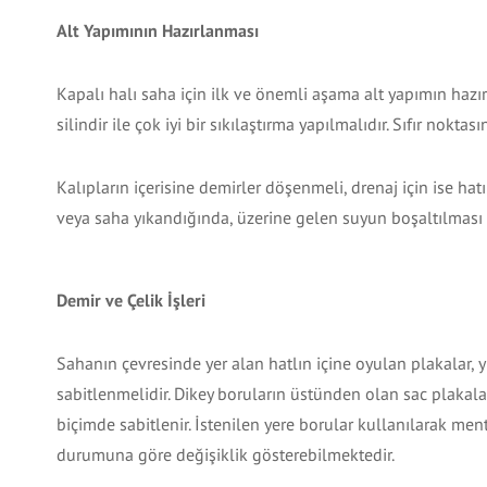
Alt Yapımının Hazırlanması
Kapalı halı saha için ilk ve önemli aşama alt yapımın hazı
silindir ile çok iyi bir sıkılaştırma yapılmalıdır. Sıfır nokt
Kalıpların içerisine demirler döşenmeli, drenaj için ise ha
veya saha yıkandığında, üzerine gelen suyun boşaltılması sa
Demir ve Çelik İşleri
Sahanın çevresinde yer alan hatlın içine oyulan plakalar, 
sabitlenmelidir. Dikey boruların üstünden olan sac plakalar
biçimde sabitlenir. İstenilen yere borular kullanılarak mente
durumuna göre değişiklik gösterebilmektedir.