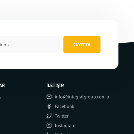
KAYIT OL
AR
İLETIŞIM
s
info@integralgroup.com.tr
Facebook
Twitter
Instagram