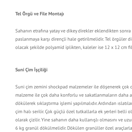
Tel Örgü ve File Montajı
Sahanın etrafına yatay ve dikey direkler eklendikten sonra 
paslanmaya karşı dirençli hale getirilmelidir. Tel örgüler 
olacak şekilde polyamid iplikten, kaleler ise 12 x 12 cm fil
Suni Çim İşçiliği
Suni çim zemini shockpad malzemeler ile döşenerek çok daha
malzeme ile çok daha konforlu ve sakatlanmaların daha a
dökülerek sıklaştırma işlemi yapılmalıdır. Ardından ıslatıl
çim halı serilir. Çok güçlü özel tutkallarla ek yerleri belli
olarak çizilir. Yine sahanın daha kullanışlı olmasını ve u
6 kg granül dökülmelidir. Dökülen granüller özel araçlarla