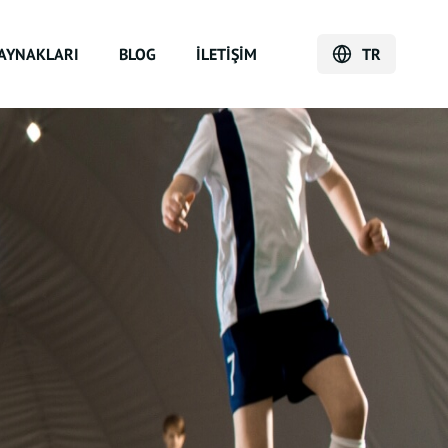
AYNAKLARI
BLOG
İLETIŞIM
TR