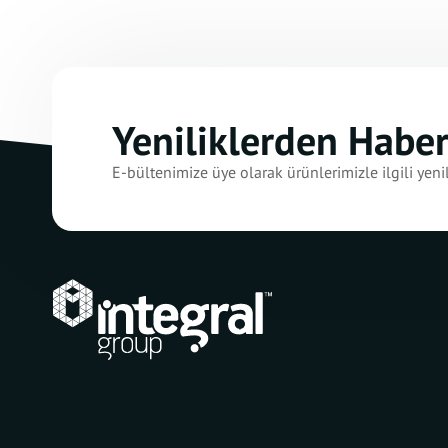
Yeniliklerden Habe
E-bültenimize üye olarak ürünlerimizle ilgili yenil