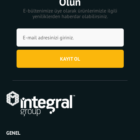
Olun
E-bültenimize üye olarak ürünlerimizle ilgili
yeniliklerden haberdar olabilirsiniz.
KAYIT OL
GENEL