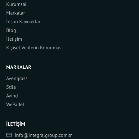
Kurumsal
Markalar
İnsan Kaynakları
Blog
İletişim
Kişisel Verilerin Korunması
MARKALAR
Avengrass
Stila
Avind
WePadel
İLETIŞIM
info@integralgroup.com.tr