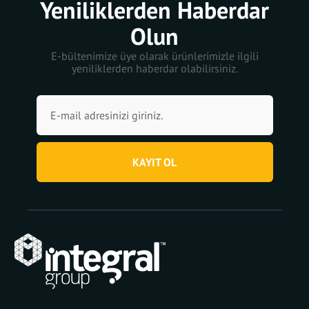
Yeniliklerden Haberdar
Olun
E-bültenimize üye olarak ürünlerimizle ilgili
yeniliklerden haberdar olabilirsiniz.
KAYIT OL