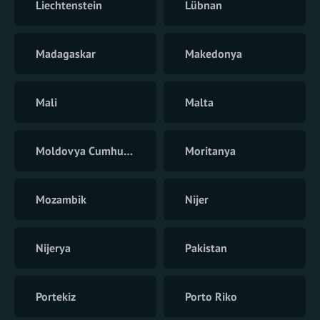
Liechtenstein
Lübnan
Madagaskar
Makedonya
Mali
Malta
Moldovya Cumhuriyeti
Moritanya
Mozambik
Nijer
Nijerya
Pakistan
Portekiz
Porto Riko