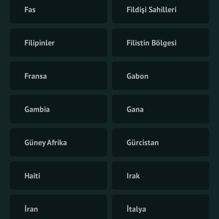
Fas
Fildişi Sahilleri
Filipinler
Filistin Bölgesi
Fransa
Gabon
Gambia
Gana
Güney Afrika
Gürcistan
Haiti
Irak
İran
İtalya