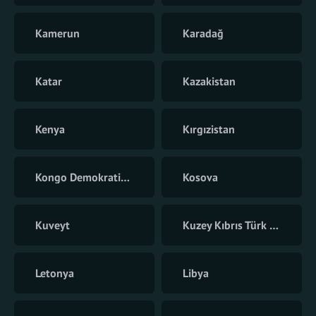
Kamerun
Karadağ
Katar
Kazakistan
Kenya
Kırgızistan
Kongo Demokratik Cumhuriyeti
Kosova
Kuveyt
Kuzey Kıbrıs Türk Cumhuriyeti
Letonya
Libya