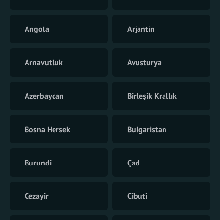
Angola
Arjantin
Arnavutluk
Avusturya
Azerbaycan
Birleşik Krallık
Bosna Hersek
Bulgaristan
Burundi
Çad
Cezayir
Cibuti