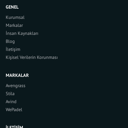
GENEL
Kurumsal
Markalar
İnsan Kaynakları
Blog
İletişim
Kişisel Verilerin Korunması
MARKALAR
Avengrass
Stila
Avind
WePadel
İLETIŞIM