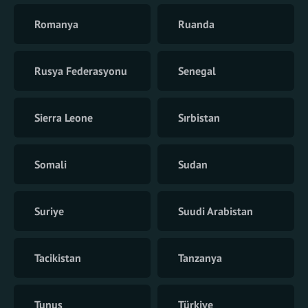
Romanya
Ruanda
Rusya Federasyonu
Senegal
Sierra Leone
Sırbistan
Somali
Sudan
Suriye
Suudi Arabistan
Tacikistan
Tanzanya
Tunus
Türkiye