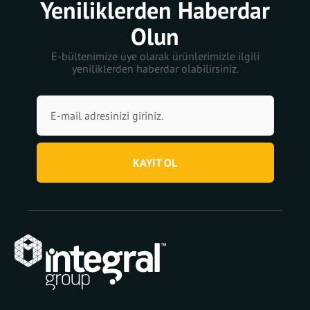
Yeniliklerden Haberdar
Olun
E-bültenimize üye olarak ürünlerimizle ilgili
yeniliklerden haberdar olabilirsiniz.
KAYIT OL