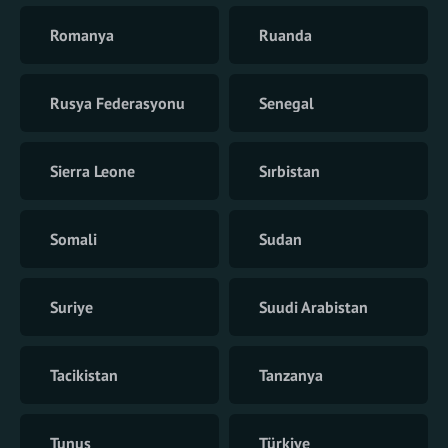
Romanya
Ruanda
Rusya Federasyonu
Senegal
Sierra Leone
Sırbistan
Somali
Sudan
Suriye
Suudi Arabistan
Tacikistan
Tanzanya
Tunus
Türkiye