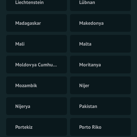
Liechtenstein
Lübnan
Madagaskar
Makedonya
Mali
Malta
Moldovya Cumhuriyeti
Moritanya
Mozambik
Nijer
Nijerya
Pakistan
Portekiz
Porto Riko