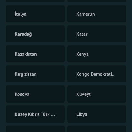
İtalya
Kamerun
Karadağ
Katar
Kazakistan
Kenya
Kırgızistan
Kongo Demokratik Cumhuriyeti
Kosova
Kuveyt
Kuzey Kıbrıs Türk Cumhuriyeti
Libya