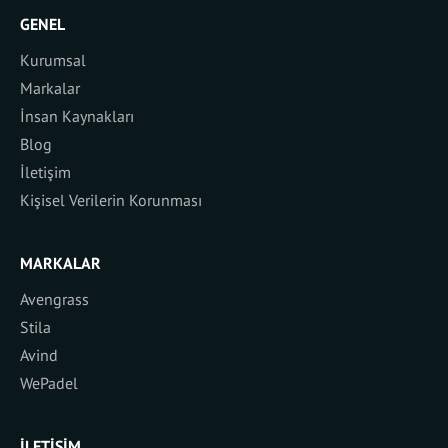
GENEL
Kurumsal
Markalar
İnsan Kaynakları
Blog
İletişim
Kişisel Verilerin Korunması
MARKALAR
Avengrass
Stila
Avind
WePadel
İLETIŞIM