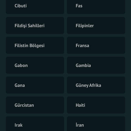
Cibuti
Fas
Fildişi Sahilleri
Filipinler
Filistin Bölgesi
Fransa
Gabon
Gambia
Gana
Güney Afrika
Gürcistan
Haiti
Irak
İran