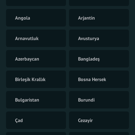
Angola
Arjantin
Arnavutluk
Avusturya
Azerbaycan
Bangladeş
Birleşik Krallık
Bosna Hersek
Bulgaristan
Burundi
Çad
Cezayir