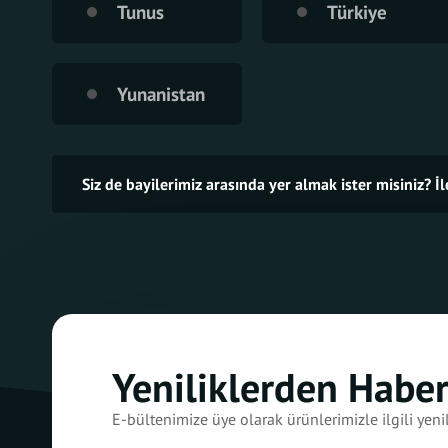
Tunus
Türkiye
Yunanistan
Siz de bayilerimiz arasında yer almak ister misiniz? İ
Yeniliklerden Habe
E-bültenimize üye olarak ürünlerimizle ilgili yenil