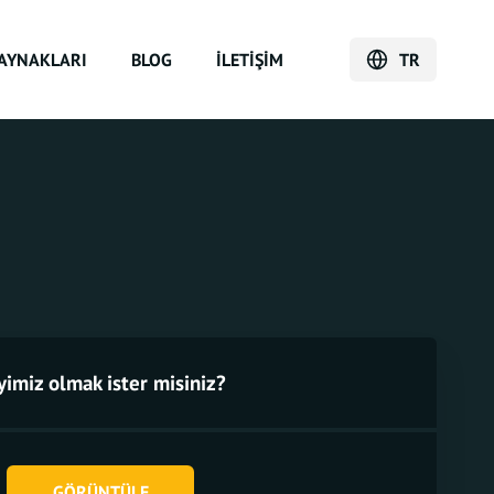
AYNAKLARI
BLOG
İLETIŞIM
TR
yimiz olmak ister misiniz?
GÖRÜNTÜLE