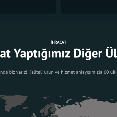
İHRACAT
at Yaptığımız Diğer Ü
de biz varız! Kaliteli ürün ve hizmet anlayışımızla 60 ülk