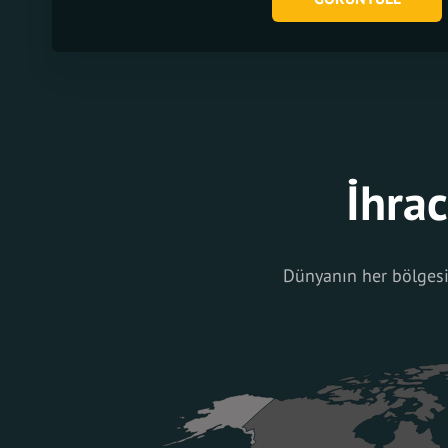
İhrac
Dünyanın her bölgesin