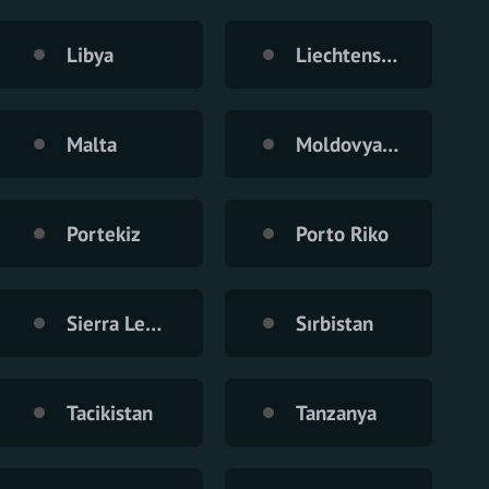
Libya
Liechtenstein
Malta
Moldovya Cumhuriyeti
Portekiz
Porto Riko
Sierra Leone
Sırbistan
Tacikistan
Tanzanya