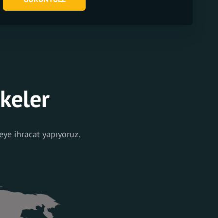
lkeler
eye ihracat yapıyoruz.