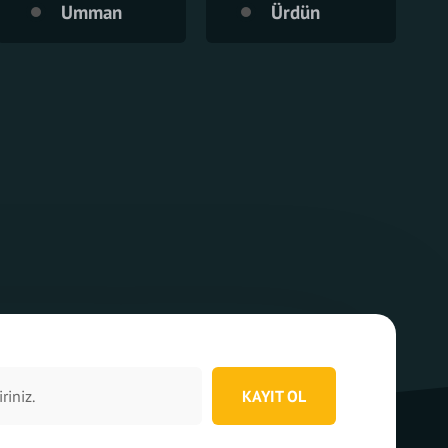
Umman
Ürdün
KAYIT OL