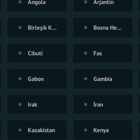
Angola
Arjantin
Birleşik Krallık
Bosna Hersek
Cibuti
Fas
Gabon
Gambia
Irak
İran
Kazakistan
Kenya