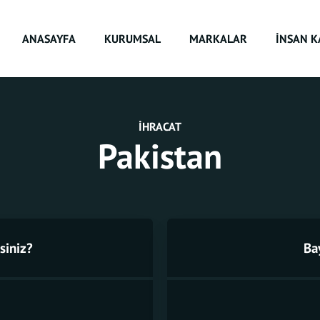
ANASAYFA
KURUMSAL
MARKALAR
İNSAN K
İHRACAT
Pakistan
siniz?
Ba