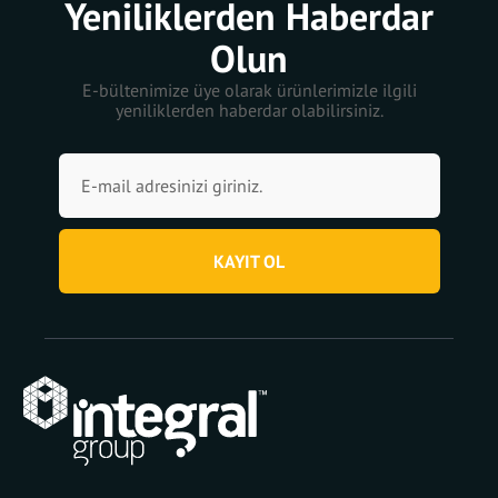
Yeniliklerden Haberdar
Olun
E-bültenimize üye olarak ürünlerimizle ilgili
yeniliklerden haberdar olabilirsiniz.
KAYIT OL