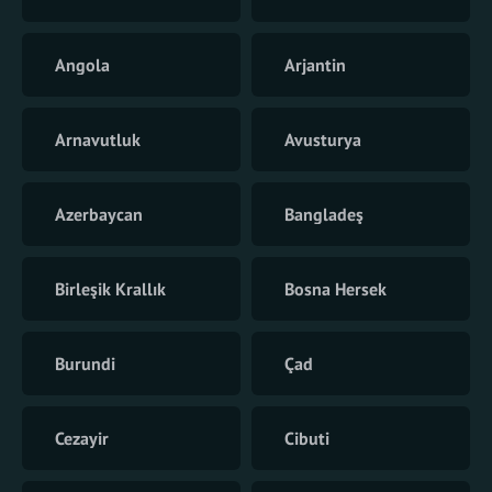
Angola
Arjantin
Arnavutluk
Avusturya
Azerbaycan
Bangladeş
Birleşik Krallık
Bosna Hersek
Burundi
Çad
Cezayir
Cibuti