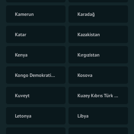
Kamerun
Karadağ
Katar
Kazakistan
Kenya
Kırgızistan
Kongo Demokratik Cumhuriyeti
Kosova
Kuveyt
Kuzey Kıbrıs Türk Cumhuriyeti
Letonya
Libya