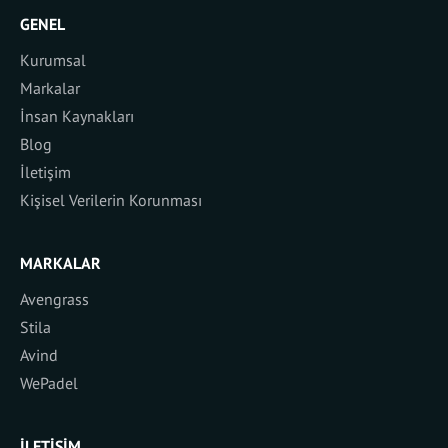
GENEL
Kurumsal
Markalar
İnsan Kaynakları
Blog
İletişim
Kişisel Verilerin Korunması
MARKALAR
Avengrass
Stila
Avind
WePadel
İLETIŞIM