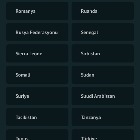
Romanya
Ruanda
Rusya Federasyonu
Senegal
Sierra Leone
Sırbistan
Somali
Sudan
Suriye
Suudi Arabistan
Tacikistan
Tanzanya
Tunus
Türkiye