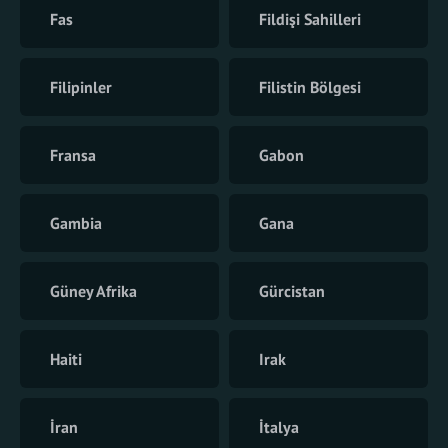
Fas
Fildişi Sahilleri
Filipinler
Filistin Bölgesi
Fransa
Gabon
Gambia
Gana
Güney Afrika
Gürcistan
Haiti
Irak
İran
İtalya