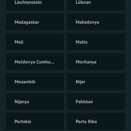
Liechtenstein
Lübnan
Madagaskar
Makedonya
Mali
Malta
Moldovya Cumhuriyeti
Moritanya
Mozambik
Nijer
Nijerya
Pakistan
Portekiz
Porto Riko