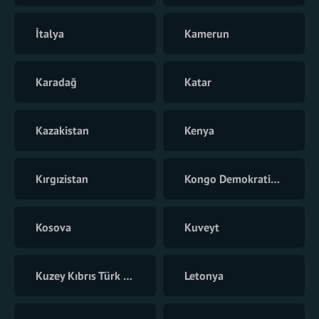
İtalya
Kamerun
Karadağ
Katar
Kazakistan
Kenya
Kırgızistan
Kongo Demokratik Cumhuriyeti
Kosova
Kuveyt
Kuzey Kıbrıs Türk Cumhuriyeti
Letonya