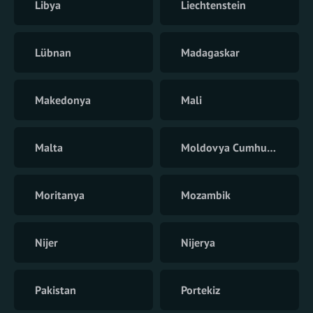
Libya
Liechtenstein
Lübnan
Madagaskar
Makedonya
Mali
Malta
Moldovya Cumhuriyeti
Moritanya
Mozambik
Nijer
Nijerya
Pakistan
Portekiz