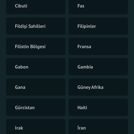
Cibuti
Fas
Fildişi Sahilleri
Filipinler
Filistin Bölgesi
Fransa
Gabon
Gambia
Gana
Güney Afrika
Gürcistan
Haiti
Irak
İran