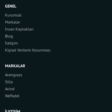
GENEL
Kurumsal
Markalar
İnsan Kaynakları
Blog
İletişim
Kişisel Verilerin Korunması
MARKALAR
Avengrass
Stila
Avind
WePadel
İLETIŞIM