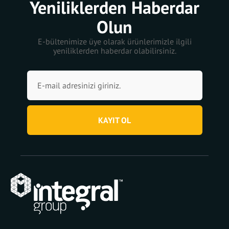
Yeniliklerden Haberdar
Olun
E-bültenimize üye olarak ürünlerimizle ilgili
yeniliklerden haberdar olabilirsiniz.
KAYIT OL