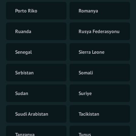
Porto Riko
Romanya
Ruanda
Rusya Federasyonu
Senegal
Sierra Leone
Sırbistan
Somali
Sudan
Suriye
Suudi Arabistan
Tacikistan
Tanzanya
Tunus