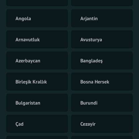
Angola
Arjantin
Arnavutluk
Avusturya
Azerbaycan
Bangladeş
Birleşik Krallık
Bosna Hersek
Bulgaristan
Burundi
Çad
Cezayir